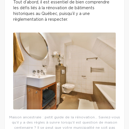
Tout d’abord, il est essentiel de bien comprendre
les défis liés à la rénovation de bâtiments
historiques au Québec, puisqu’il y a une
règlementation à respecter.
Maison ancestrale : petit guide de la rénovation… Saviez-vous
qu’il y a des règles à suivre lorsqu’il est question de maison
centenaire ? Il se peut que votre municipalité ne soit pas