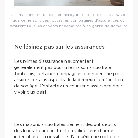
Ces maisons ont un cachet incroyable! Toutefois, il faut savoir
que ce ne sont pas toutes les compagnies d’assurances qui
assurent tous les aspects nécessaires à ce genre de demeure.
Ne lésinez pas sur les assurances
Les primes d’assurance n’augmentent
généralement pas pour une maison ancestrale.
Toutefois, certaines compagnies pourraient ne pas
assurer certains aspects de la demeure, en fonction
de son âge. Contactez un courtier d’assurance pour
y voir plus clair!
Les maisons ancestrales tiennent debout depuis
des lunes. Leur construction solide, leur charme
indéniable et la possibilité d’acquérir une partie de