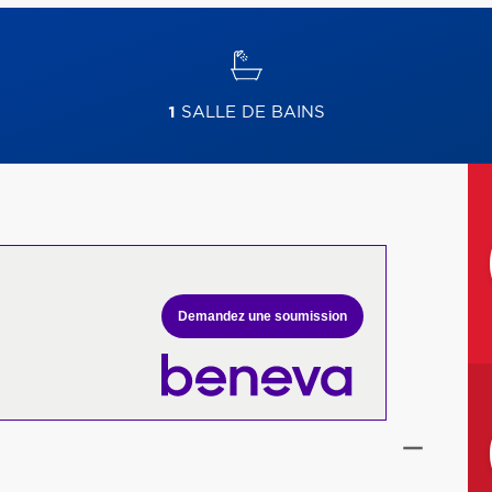
1
SALLE DE BAINS
Demandez une soumission