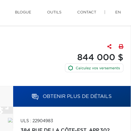
BLOGUE
OUTILS
CONTACT
EN
844 000 $
OBTENIR PLUS DE DÉTAILS
ULS : 22904983
384 RUE DE LA CÔTE-EST, APP.302,