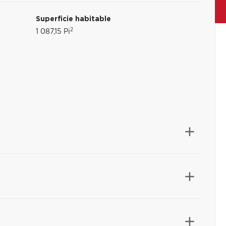
Superficie habitable
2
1 087,15 Pi