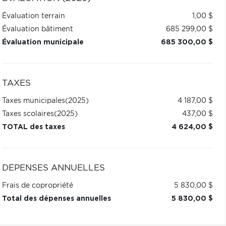
Évaluation terrain
1,00 $
Évaluation bâtiment
685 299,00 $
Évaluation municipale
685 300,00 $
TAXES
Taxes municipales
(2025)
4 187,00 $
Taxes scolaires
(2025)
437,00 $
TOTAL des taxes
4 624,00 $
DÉPENSES ANNUELLES
Frais de copropriété
5 830,00 $
Total des dépenses annuelles
5 830,00 $