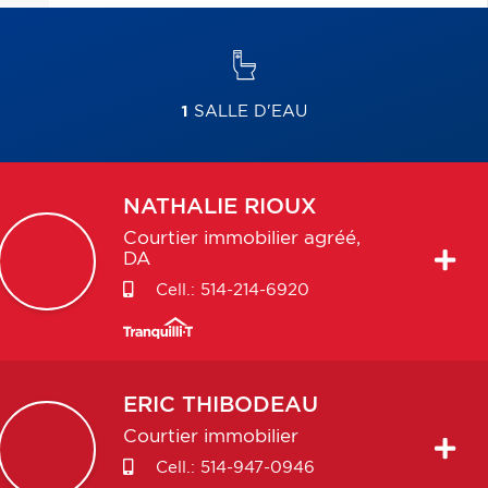
1
SALLE D'EAU
NATHALIE
RIOUX
Courtier immobilier agréé,
DA
Cell.:
514-214-6920
ERIC
THIBODEAU
Courtier immobilier
Cell.:
514-947-0946