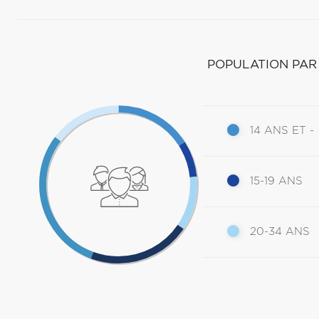
POPULATION PAR
14 ANS ET -
15-19 ANS
20-34 ANS