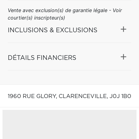
Vente avec exclusion(s) de garantie légale - Voir
courtier(s) inscripteur(s)
INCLUSIONS & EXCLUSIONS
DÉTAILS FINANCIERS
1960 RUE GLORY,
CLARENCEVILLE,
J0J 1B0