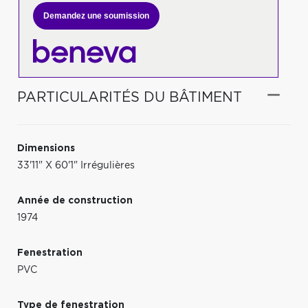
Demandez une soumission
PARTICULARITÉS DU BÂTIMENT
Dimensions
33'11" X 60'1" Irrégulières
Année de construction
1974
Fenestration
PVC
Type de fenestration