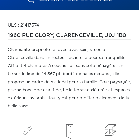
ULS : 21417574
1960 RUE GLORY,
CLARENCEVILLE,
J0J 1B0
Charmante propriété rénovée avec soin, située à
Clarenceville dans un secteur recherché pour sa tranquillité.
Offrant 4 chambres à coucher, un sous-sol aménagé et un
terrain intime de 14 567 pi² bordé de haies matures, elle
propose un cadre de vie idéal pour la famille. Cour paysagée,
piscine hors terre chauffée, belle terrasse clôturée et espaces
extérieurs invitants : tout y est pour profiter pleinement de la
belle saison