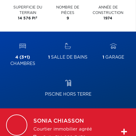
SUPERFICIE DU
NOMBRE DE
ANNÉE DE
TERRAIN
PIÈCES
CONSTRUCTION
2
14 576 PI
9
1974
4 (3+1)
1
SALLE DE BAINS
1
GARAGE
CHAMBRES
PISCINE HORS TERRE
SONIA
CHIASSON
Courtier immobilier agréé