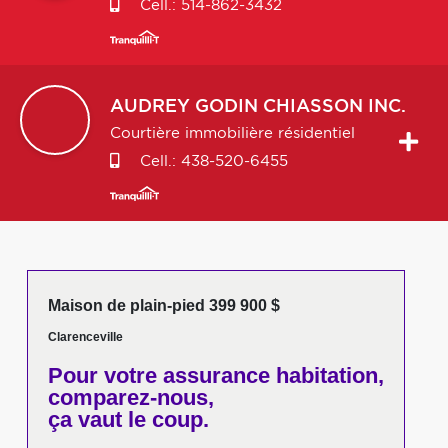
Cell.:
514-862-3432
AUDREY
GODIN CHIASSON INC.
Courtière immobilière résidentiel
Cell.:
438-520-6455
Maison de plain-pied 399 900 $
Clarenceville
Pour votre
assurance habitation,
comparez-nous,
ça vaut le coup.