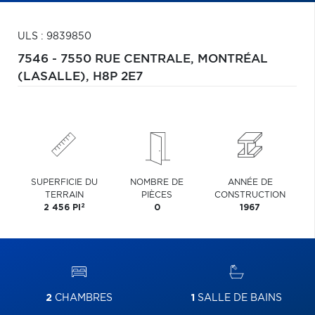
ULS : 9839850
7546 - 7550 RUE CENTRALE,
MONTRÉAL
(LASALLE),
H8P 2E7
SUPERFICIE DU
NOMBRE DE
ANNÉE DE
TERRAIN
PIÈCES
CONSTRUCTION
2
2 456 PI
0
1967
2
CHAMBRES
1
SALLE DE BAINS