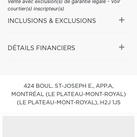
Vente avec exclusion(s) de garantie légale - Voir
courtier(s) inscripteur(s)
INCLUSIONS & EXCLUSIONS
DÉTAILS FINANCIERS
424 BOUL. ST-JOSEPH E., APP.A,
MONTRÉAL (LE PLATEAU-MONT-ROYAL)
(LE PLATEAU-MONT-ROYAL),
H2J 1J5