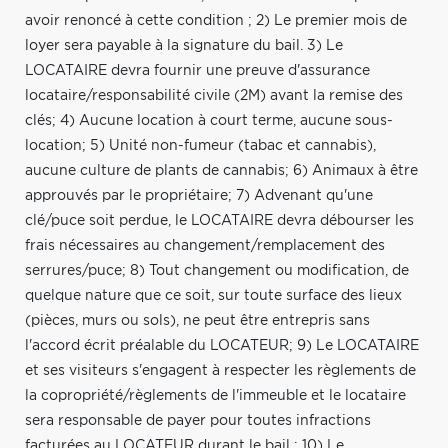
avoir renoncé à cette condition ; 2) Le premier mois de
loyer sera payable à la signature du bail. 3) Le
LOCATAIRE devra fournir une preuve d'assurance
locataire/responsabilité civile (2M) avant la remise des
clés; 4) Aucune location à court terme, aucune sous-
location; 5) Unité non-fumeur (tabac et cannabis),
aucune culture de plants de cannabis; 6) Animaux à être
approuvés par le propriétaire; 7) Advenant qu'une
clé/puce soit perdue, le LOCATAIRE devra débourser les
frais nécessaires au changement/remplacement des
serrures/puce; 8) Tout changement ou modification, de
quelque nature que ce soit, sur toute surface des lieux
(pièces, murs ou sols), ne peut être entrepris sans
l'accord écrit préalable du LOCATEUR; 9) Le LOCATAIRE
et ses visiteurs s'engagent à respecter les règlements de
la copropriété/règlements de l'immeuble et le locataire
sera responsable de payer pour toutes infractions
facturées au LOCATEUR durant le bail ; 10) Le