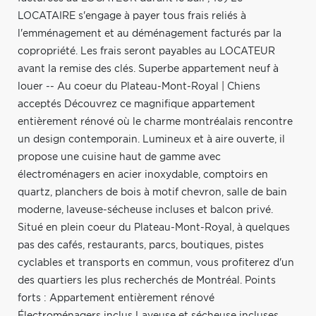
LOCATAIRE s'engage à payer tous frais reliés à
l'emménagement et au déménagement facturés par la
copropriété. Les frais seront payables au LOCATEUR
avant la remise des clés. Superbe appartement neuf à
louer -- Au coeur du Plateau-Mont-Royal | Chiens
acceptés Découvrez ce magnifique appartement
entièrement rénové où le charme montréalais rencontre
un design contemporain. Lumineux et à aire ouverte, il
propose une cuisine haut de gamme avec
électroménagers en acier inoxydable, comptoirs en
quartz, planchers de bois à motif chevron, salle de bain
moderne, laveuse-sécheuse incluses et balcon privé.
Situé en plein coeur du Plateau-Mont-Royal, à quelques
pas des cafés, restaurants, parcs, boutiques, pistes
cyclables et transports en commun, vous profiterez d'un
des quartiers les plus recherchés de Montréal. Points
forts : Appartement entièrement rénové
Électroménagers inclus Laveuse et sécheuse incluses