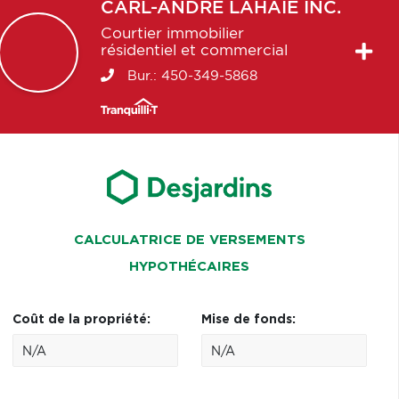
CARL-ANDRÉ
LAHAIE INC.
Courtier immobilier
résidentiel et commercial
Bur.:
450-349-5868
CALCULATRICE DE VERSEMENTS
HYPOTHÉCAIRES
Coût de la propriété:
Mise de fonds: