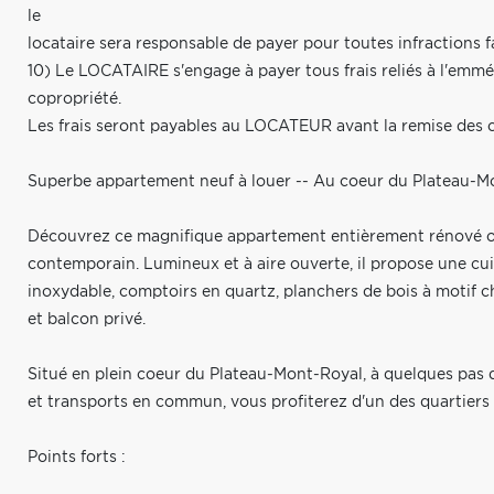
le
locataire sera responsable de payer pour toutes infractions 
10) Le LOCATAIRE s'engage à payer tous frais reliés à l'em
copropriété.
Les frais seront payables au LOCATEUR avant la remise des c
Superbe appartement neuf à louer -- Au coeur du Plateau-M
Découvrez ce magnifique appartement entièrement rénové o
contemporain. Lumineux et à aire ouverte, il propose une c
inoxydable, comptoirs en quartz, planchers de bois à motif c
et balcon privé.
Situé en plein coeur du Plateau-Mont-Royal, à quelques pas de
et transports en commun, vous profiterez d'un des quartiers 
Points forts :