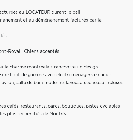
facturées au LOCATEUR durant le bail ;
ménagement et au déménagement facturés par la
lés.
ont-Royal | Chiens acceptés
ù le charme montréalais rencontre un design
uisine haut de gamme avec électroménagers en acier
hevron, salle de bain moderne, laveuse-sécheuse incluses
s cafés, restaurants, parcs, boutiques, pistes cyclables
les plus recherchés de Montréal.