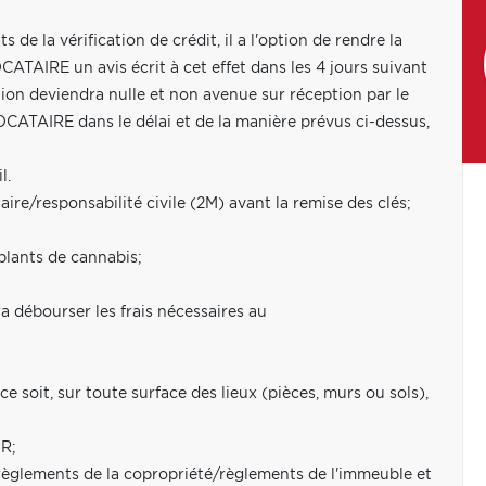
de la vérification de crédit, il a l'option de rendre la
TAIRE un avis écrit à cet effet dans les 4 jours suivant
ation deviendra nulle et non avenue sur réception par le
LOCATAIRE dans le délai et de la manière prévus ci-dessus,
l.
re/responsabilité civile (2M) avant la remise des clés;
plants de cannabis;
 débourser les frais nécessaires au
soit, sur toute surface des lieux (pièces, murs ou sols),
UR;
 règlements de la copropriété/règlements de l'immeuble et