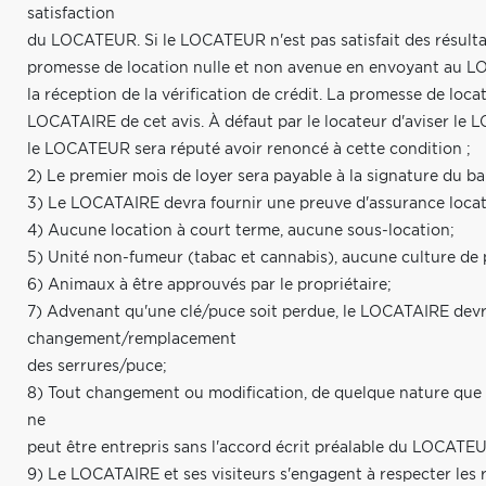
satisfaction
du LOCATEUR. Si le LOCATEUR n'est pas satisfait des résultats 
promesse de location nulle et non avenue en envoyant au LOCA
la réception de la vérification de crédit. La promesse de loc
LOCATAIRE de cet avis. À défaut par le locateur d'aviser le 
le LOCATEUR sera réputé avoir renoncé à cette condition ;
2) Le premier mois de loyer sera payable à la signature du bai
3) Le LOCATAIRE devra fournir une preuve d'assurance locatai
4) Aucune location à court terme, aucune sous-location;
5) Unité non-fumeur (tabac et cannabis), aucune culture de 
6) Animaux à être approuvés par le propriétaire;
7) Advenant qu'une clé/puce soit perdue, le LOCATAIRE devra
changement/remplacement
des serrures/puce;
8) Tout changement ou modification, de quelque nature que ce 
ne
peut être entrepris sans l'accord écrit préalable du LOCATE
9) Le LOCATAIRE et ses visiteurs s'engagent à respecter les