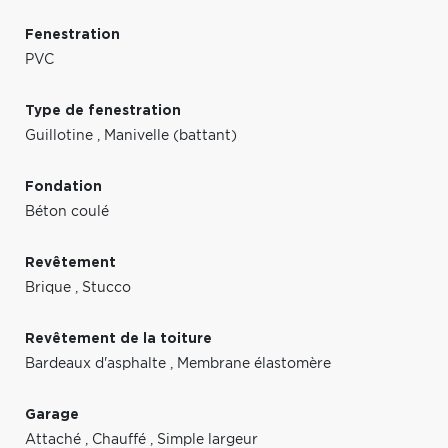
Fenestration
PVC
Type de fenestration
Guillotine
,
Manivelle (battant)
Fondation
Béton coulé
Revêtement
Brique
,
Stucco
Revêtement de la toiture
Bardeaux d'asphalte
,
Membrane élastomère
Garage
Attaché
,
Chauffé
,
Simple largeur