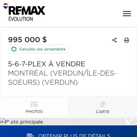
995 000 $
5-6-7-PLEX À VENDRE
MONTRÉAL (VERDUN/ÎLE-DES-
SOEURS) (VERDUN)
PHOTOS
CARTE
OBTENIR PLUS DE DÉTAILS