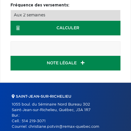
Fréquence des versements:
CALCULER
NOTE LÉGALE
SAINT-JEAN-SUR-RICHELIEU
1055 boul. du Séminaire Nord Bureau 302
Saint-Jean-sur-Richelieu, Québec, J3A 1R7
Bur.:
Cell.:
514 219-3071
Courriel:
christiane.potvin@remax-quebec.com