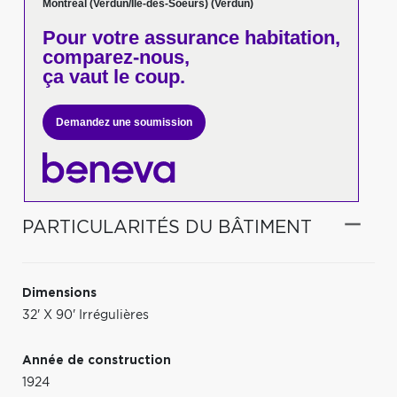
Montréal (Verdun/Île-des-Soeurs) (Verdun)
Pour votre
assurance habitation,
comparez-nous,
ça vaut le coup.
Demandez une soumission
PARTICULARITÉS DU BÂTIMENT
Dimensions
32' X 90' Irrégulières
Année de construction
1924