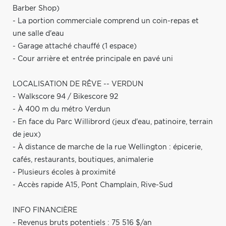
Barber Shop)
- La portion commerciale comprend un coin-repas et
une salle d'eau
- Garage attaché chauffé (1 espace)
- Cour arrière et entrée principale en pavé uni
LOCALISATION DE RÊVE -- VERDUN
- Walkscore 94 / Bikescore 92
- À 400 m du métro Verdun
- En face du Parc Willibrord (jeux d'eau, patinoire, terrain
de jeux)
- À distance de marche de la rue Wellington : épicerie,
cafés, restaurants, boutiques, animalerie
- Plusieurs écoles à proximité
- Accès rapide A15, Pont Champlain, Rive-Sud
INFO FINANCIÈRE
- Revenus bruts potentiels : 75 516 $/an