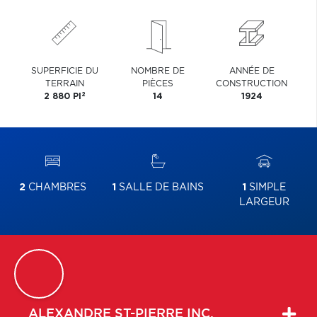
SUPERFICIE DU
NOMBRE DE
ANNÉE DE
TERRAIN
PIÈCES
CONSTRUCTION
2
2 880 PI
14
1924
2
CHAMBRES
1
SALLE DE BAINS
1
SIMPLE
LARGEUR
ALEXANDRE
ST-PIERRE INC.