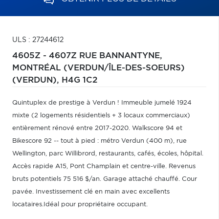
ULS : 27244612
4605Z - 4607Z RUE BANNANTYNE,
MONTRÉAL (VERDUN/ÎLE-DES-SOEURS)
(VERDUN),
H4G 1C2
Quintuplex de prestige à Verdun ! Immeuble jumelé 1924
mixte (2 logements résidentiels + 3 locaux commerciaux)
entièrement rénové entre 2017-2020. Walkscore 94 et
Bikescore 92 -- tout à pied : métro Verdun (400 m), rue
Wellington, parc Willibrord, restaurants, cafés, écoles, hôpital.
Accès rapide A15, Pont Champlain et centre-ville. Revenus
bruts potentiels 75 516 $/an. Garage attaché chauffé. Cour
pavée. Investissement clé en main avec excellents
locataires.Idéal pour propriétaire occupant.