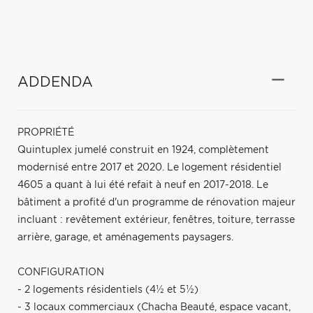
ADDENDA
PROPRIÉTÉ
Quintuplex jumelé construit en 1924, complètement
modernisé entre 2017 et 2020. Le logement résidentiel
4605 a quant à lui été refait à neuf en 2017-2018. Le
bâtiment a profité d'un programme de rénovation majeur
incluant : revêtement extérieur, fenêtres, toiture, terrasse
arrière, garage, et aménagements paysagers.
CONFIGURATION
- 2 logements résidentiels (4½ et 5½)
- 3 locaux commerciaux (Chacha Beauté, espace vacant,