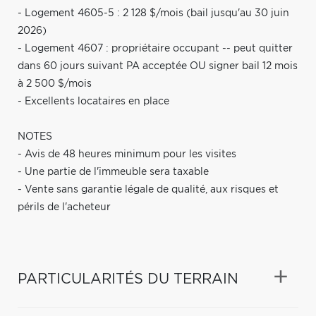
- Logement 4605-5 : 2 128 $/mois (bail jusqu'au 30 juin
2026)
- Logement 4607 : propriétaire occupant -- peut quitter
dans 60 jours suivant PA acceptée OU signer bail 12 mois
à 2 500 $/mois
- Excellents locataires en place
NOTES
- Avis de 48 heures minimum pour les visites
- Une partie de l'immeuble sera taxable
- Vente sans garantie légale de qualité, aux risques et
périls de l'acheteur
PARTICULARITÉS DU TERRAIN