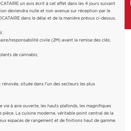
TAIRE un avis écrit à cet effet dans les 4 jours suivant
ation deviendra nulle et non avenue sur réception par le
LOCATAIRE dans le délai et de la manière prévus ci-dessus,
l.
re/responsabilité civile (2M) avant la remise des clés;
plants de cannabis;
rénovée, située dans l'un des secteurs les plus
 vie à aire ouverte, les hauts plafonds, les magnifiques
pièce. La cuisine moderne, véritable point central de la
reux espaces de rangement et de finitions haut de gamme.