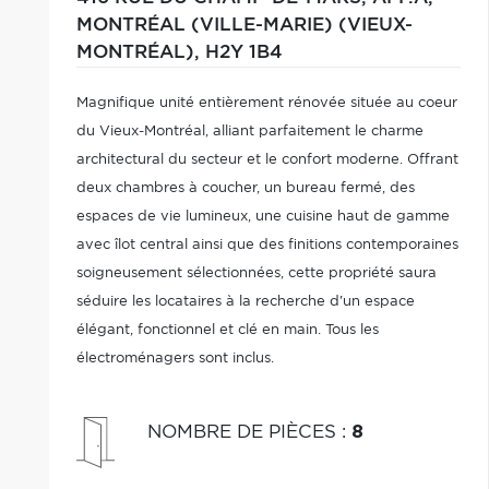
MONTRÉAL (VILLE-MARIE) (VIEUX-
MONTRÉAL),
H2Y 1B4
Magnifique unité entièrement rénovée située au coeur
du Vieux-Montréal, alliant parfaitement le charme
architectural du secteur et le confort moderne. Offrant
deux chambres à coucher, un bureau fermé, des
espaces de vie lumineux, une cuisine haut de gamme
avec îlot central ainsi que des finitions contemporaines
soigneusement sélectionnées, cette propriété saura
séduire les locataires à la recherche d'un espace
élégant, fonctionnel et clé en main. Tous les
électroménagers sont inclus.
NOMBRE DE PIÈCES
:
8