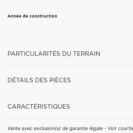
Année de construction
PARTICULARITÉS DU TERRAIN
DÉTAILS DES PIÈCES
CARACTÉRISTIQUES
Vente avec exclusion(s) de garantie légale - Voir courtie