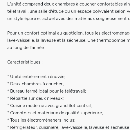
L'unité comprend deux chambres à coucher confortables ains
télétravail, une salle d'étude ou un espace polyvalent selon 
un style épuré et actuel avec des matériaux soigneusement c
Pour un confort optimal au quotidien, tous les électroménagers 
lave-vaisselle, la laveuse et la sécheuse. Une thermopompe 
au long de l'année.
Caractéristiques :
* Unité entièrement rénovée;
* Deux chambres à coucher;
* Bureau fermé idéal pour le télétravail;
* Répartie sur deux niveaux;
* Cuisine moderne avec grand îlot central;
* Comptoirs et matériaux de qualité supérieure;
* Tous les électroménagers inclus;
* Réfrigérateur, cuisinière, lave-vaisselle, laveuse et sécheuse