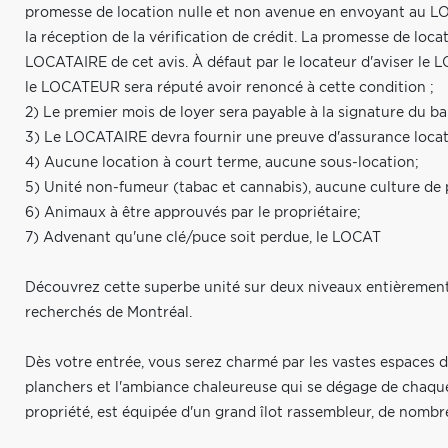
promesse de location nulle et non avenue en envoyant au LOCA
la réception de la vérification de crédit. La promesse de loc
LOCATAIRE de cet avis. À défaut par le locateur d'aviser le 
le LOCATEUR sera réputé avoir renoncé à cette condition ;
2) Le premier mois de loyer sera payable à la signature du bai
3) Le LOCATAIRE devra fournir une preuve d'assurance locatai
4) Aucune location à court terme, aucune sous-location;
5) Unité non-fumeur (tabac et cannabis), aucune culture de 
6) Animaux à être approuvés par le propriétaire;
7) Advenant qu'une clé/puce soit perdue, le LOCAT
Découvrez cette superbe unité sur deux niveaux entièrement 
recherchés de Montréal.
Dès votre entrée, vous serez charmé par les vastes espaces de
planchers et l'ambiance chaleureuse qui se dégage de chaque 
propriété, est équipée d'un grand îlot rassembleur, de nomb