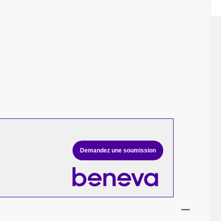
Demandez une soumission