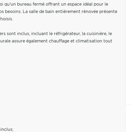
i qu'un bureau fermé offrant un espace idéal pour le
vos besoins. La salle de bain entièrement rénovée présente
hoisis.
sont inclus, incluant le réfrigérateur, la cuisinière, le
murale assure également chauffage et climatisation tout
 inclus;