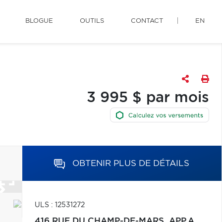
BLOGUE
OUTILS
CONTACT
EN
3 995 $ par mois
OBTENIR PLUS DE DÉTAILS
ULS : 12531272
416 RUE DU CHAMP-DE-MARS, APP.A,