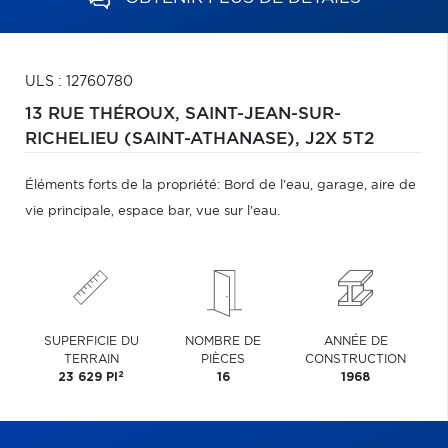
ULS : 12760780
13 RUE THÉROUX,
SAINT-JEAN-SUR-
RICHELIEU (SAINT-ATHANASE),
J2X 5T2
Éléments forts de la propriété: Bord de l'eau, garage, aire de
vie principale, espace bar, vue sur l'eau.
SUPERFICIE DU
NOMBRE DE
ANNÉE DE
TERRAIN
PIÈCES
CONSTRUCTION
2
23 629 PI
16
1968