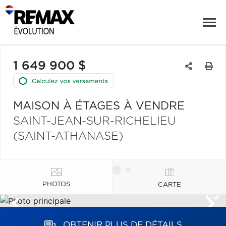
1 649 900 $
MAISON À ÉTAGES À VENDRE
SAINT-JEAN-SUR-RICHELIEU
(SAINT-ATHANASE)
PHOTOS
CARTE
OBTENIR PLUS DE DÉTAILS