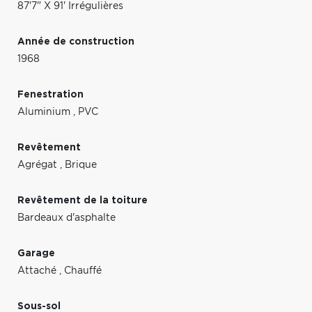
87'7" X 91' Irrégulières
Année de construction
1968
Fenestration
Aluminium
,
PVC
Revêtement
Agrégat
,
Brique
Revêtement de la toiture
Bardeaux d'asphalte
Garage
Attaché
,
Chauffé
Sous-sol