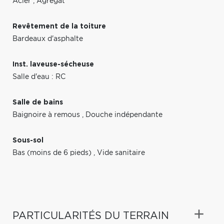
Acier
,
Agrégat
Revêtement de la toiture
Bardeaux d'asphalte
Inst. laveuse-sécheuse
Salle d'eau : RC
Salle de bains
Baignoire à remous
,
Douche indépendante
Sous-sol
Bas (moins de 6 pieds)
,
Vide sanitaire
PARTICULARITÉS DU TERRAIN