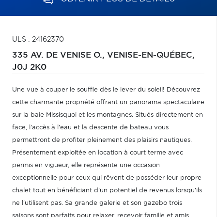
ULS : 24162370
335 AV. DE VENISE O.,
VENISE-EN-QUÉBEC,
J0J 2K0
Une vue à couper le souffle dès le lever du soleil! Découvrez
cette charmante propriété offrant un panorama spectaculaire
sur la baie Missisquoi et les montagnes. Situés directement en
face, l'accès à l'eau et la descente de bateau vous
permettront de profiter pleinement des plaisirs nautiques.
Présentement exploitée en location à court terme avec
permis en vigueur, elle représente une occasion
exceptionnelle pour ceux qui rêvent de posséder leur propre
chalet tout en bénéficiant d'un potentiel de revenus lorsqu'ils
ne l'utilisent pas. Sa grande galerie et son gazebo trois
saisons sont parfaits pour relaxer, recevoir famille et amis.