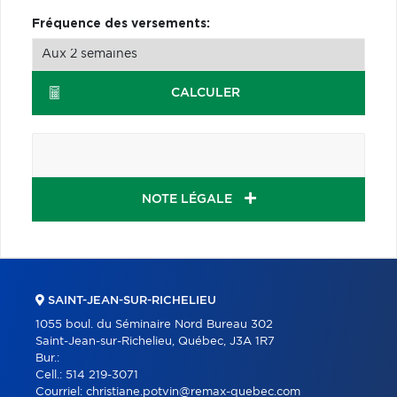
Fréquence des versements:
CALCULER
NOTE LÉGALE
SAINT-JEAN-SUR-RICHELIEU
1055 boul. du Séminaire Nord Bureau 302
Saint-Jean-sur-Richelieu, Québec, J3A 1R7
Bur.:
Cell.:
514 219-3071
Courriel:
christiane.potvin@remax-quebec.com