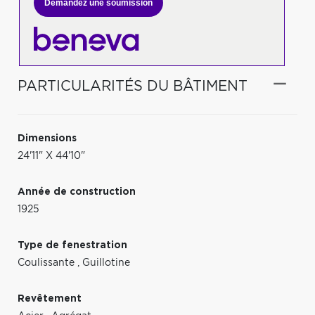
Demandez une soumission
PARTICULARITÉS DU BÂTIMENT
Dimensions
24'11" X 44'10"
Année de construction
1925
Type de fenestration
Coulissante
,
Guillotine
Revêtement