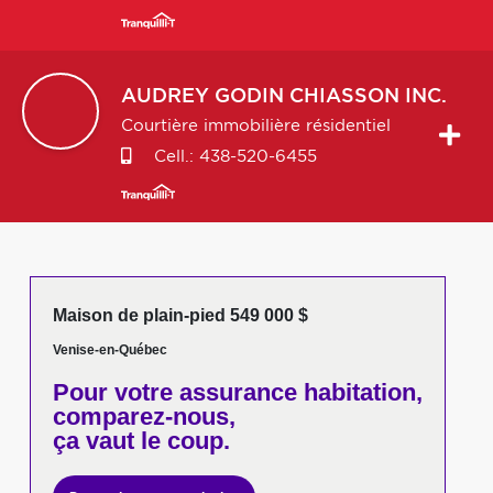
AUDREY
GODIN CHIASSON INC.
Courtière immobilière résidentiel
Cell.:
438-520-6455
Maison de plain-pied 549 000 $
Venise-en-Québec
Pour votre
assurance habitation,
comparez-nous,
ça vaut le coup.