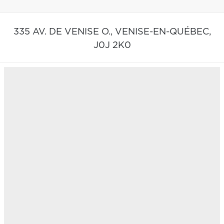
335 AV. DE VENISE O.,
VENISE-EN-QUÉBEC,
J0J 2K0