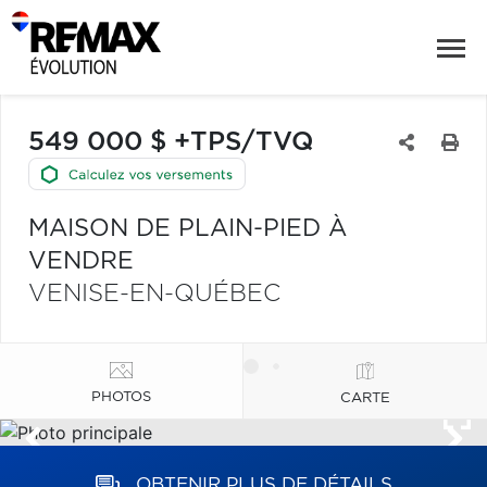
549 000 $ +TPS/TVQ
MAISON DE PLAIN-PIED À
VENDRE
VENISE-EN-QUÉBEC
PHOTOS
CARTE
OBTENIR PLUS DE DÉTAILS