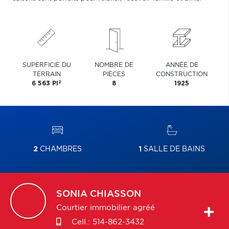
SUPERFICIE DU
NOMBRE DE
ANNÉE DE
TERRAIN
PIÈCES
CONSTRUCTION
2
6 563 PI
8
1925
2
CHAMBRES
1
SALLE DE BAINS
SONIA
CHIASSON
Courtier immobilier agréé
Cell.:
514-862-3432