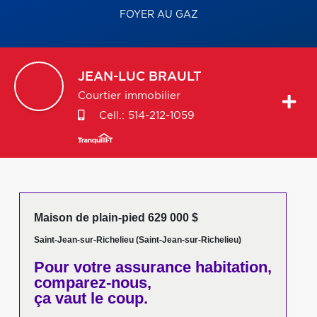
FOYER AU GAZ
JEAN-LUC
BRAULT
Courtier immobilier
Cell.:
514-212-1059
Maison de plain-pied 629 000 $
Saint-Jean-sur-Richelieu (Saint-Jean-sur-Richelieu)
Pour votre
assurance habitation,
comparez-nous,
ça vaut le coup.