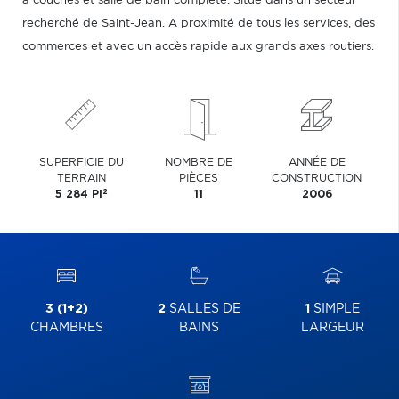
a couchés et salle de bain complète. Situé dans un secteur
recherché de Saint-Jean. A proximité de tous les services, des
commerces et avec un accès rapide aux grands axes routiers.
SUPERFICIE DU
NOMBRE DE
ANNÉE DE
TERRAIN
PIÈCES
CONSTRUCTION
2
5 284 PI
11
2006
3 (1+2)
2
SALLES DE
1
SIMPLE
CHAMBRES
BAINS
LARGEUR