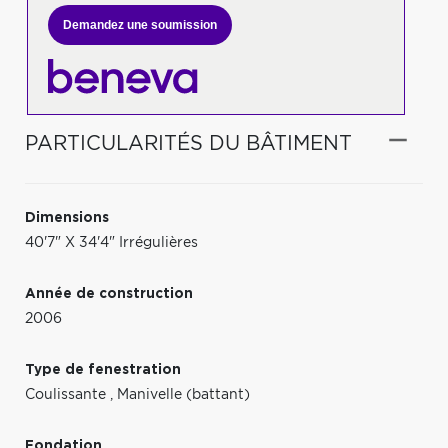
Demandez une soumission
PARTICULARITÉS DU BÂTIMENT
Dimensions
40'7" X 34'4" Irrégulières
Année de construction
2006
Type de fenestration
Coulissante
,
Manivelle (battant)
Fondation