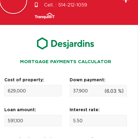
Cell. :
514-212-1059
MORTGAGE PAYMENTS CALCULATOR
Cost of property:
Down payment:
(6.03 %)
Loan amount:
Interest rate: