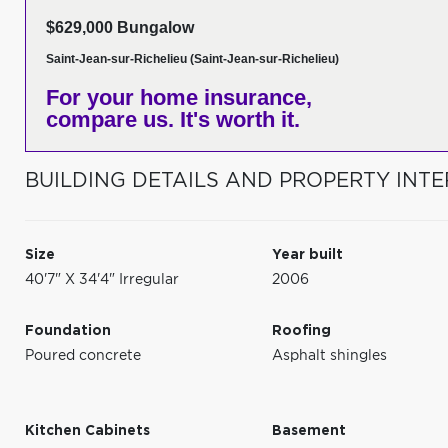
$629,000 Bungalow
Saint-Jean-sur-Richelieu (Saint-Jean-sur-Richelieu)
For your home insurance,
compare us. It's worth it.
BUILDING DETAILS AND PROPERTY INTE
Size
Year built
40'7" X 34'4" Irregular
2006
Foundation
Roofing
Poured concrete
Asphalt shingles
Kitchen Cabinets
Basement