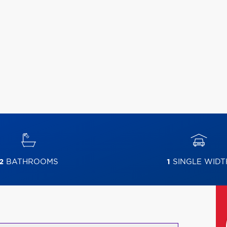
2
BATHROOMS
1
SINGLE WIDT