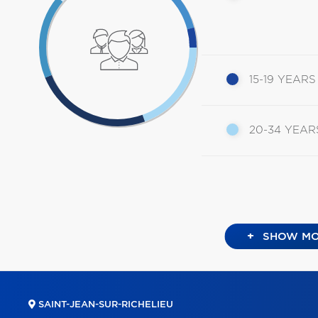
15-19 YEARS
20-34 YEAR
+
SHOW MO
SAINT-JEAN-SUR-RICHELIEU