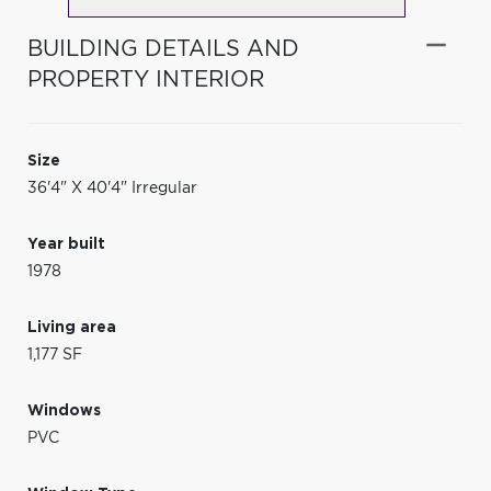
BUILDING DETAILS AND
PROPERTY INTERIOR
Size
36'4" X 40'4" Irregular
Year built
1978
Living area
1,177 SF
Windows
PVC