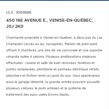
ULS : 9569886
450 16E AVENUE E.,
VENISE-EN-QUÉBEC,
J0J 2K0
Charmante propriété à Venise-en-Québec, à deux pas du Lac
Champlain (accès au lac, navigable). Maison de plain-pied
offrant 3 chambres, une aire de vie conviviale et une superbe
véranda isolée 4 saisons. Plusieurs améliorations majeures
effectuées : cuisine et salle de bain rénovées, fenêtres et
portes remplacées, plomberie et panneau électrique refaits,
planchers et finition remis au goût du jour. Vous apprécierez
aussi le garage détaché, la grande entrée pouvant accueillir
plusieurs voitures, le puits artésien et le système de
traitement des eaux usées Enviro-Septic.