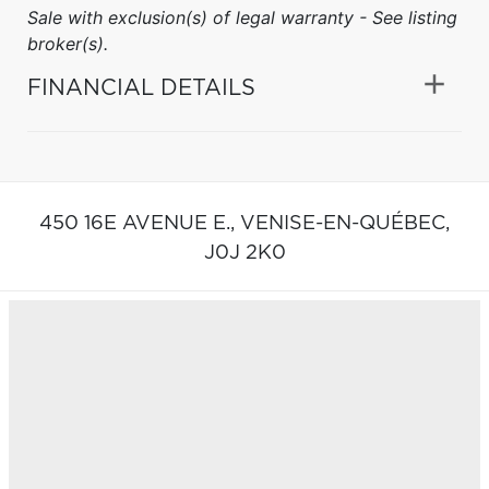
Sale with exclusion(s) of legal warranty - See listing
broker(s).
FINANCIAL DETAILS
450 16E AVENUE E.,
VENISE-EN-QUÉBEC,
J0J 2K0