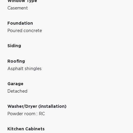
Window Type
Casement
Foundation
Poured concrete
Siding
Roofing
Asphalt shingles
Garage
Detached
Washer/Dryer (installation)
Powder room : RC
Kitchen Cabinets